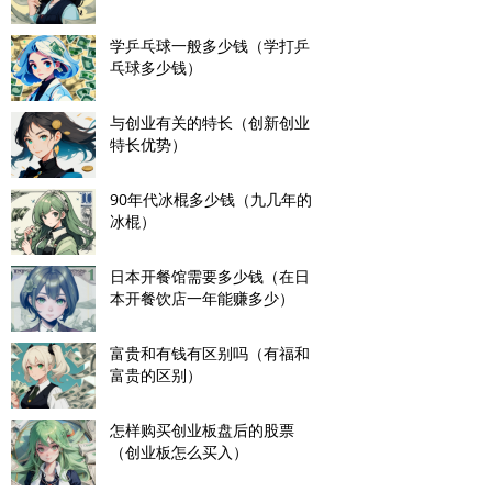
学乒乓球一般多少钱（学打乒
乓球多少钱）
与创业有关的特长（创新创业
特长优势）
90年代冰棍多少钱（九几年的
冰棍）
日本开餐馆需要多少钱（在日
本开餐饮店一年能赚多少）
富贵和有钱有区别吗（有福和
富贵的区别）
怎样购买创业板盘后的股票
（创业板怎么买入）