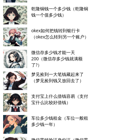
乾隆铜钱一个多少钱（乾隆铜
钱一个值多少钱）
okex如何把钱转到银行卡
（okex怎么转到另一个账户）
微信存多少钱才能一天
200（微信存多少钱就满额
了?）
梦见捡到一大笔钱藏起来了
（梦见捡到钱又放回去了）
支付宝上什么借钱容易（支付
宝什么比较好借钱）
车位多少钱租金（车位一般租
多少钱一年）
微信零钱验证身份证（微信零