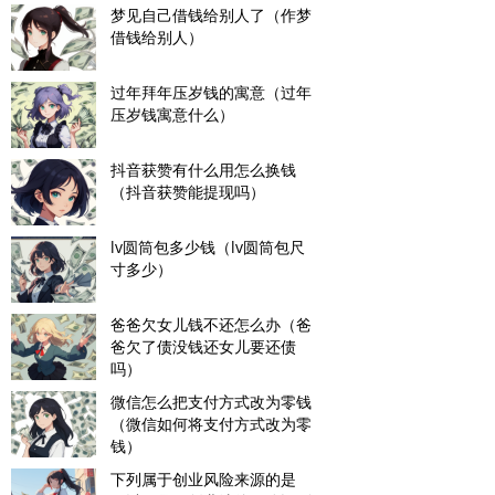
梦见自己借钱给别人了（作梦
借钱给别人）
过年拜年压岁钱的寓意（过年
压岁钱寓意什么）
抖音获赞有什么用怎么换钱
（抖音获赞能提现吗）
lv圆筒包多少钱（lv圆筒包尺
寸多少）
爸爸欠女儿钱不还怎么办（爸
爸欠了债没钱还女儿要还债
吗）
微信怎么把支付方式改为零钱
（微信如何将支付方式改为零
钱）
下列属于创业风险来源的是