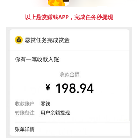
提现到账，上万任务等
你来做！
0投资
以上悬赏赚钱APP，完成任务秒提现
兼职日赚50元
接单者通过完成企鹅互
助APP内的悬赏赚钱任
务赚到奖金
更换服务费用
服务费用因地区和服务商而异
除了轮胎本身的价格外，更
换轮胎的服务费用也会影响总费用。服务费用通常在100
元至300元之间。
手工费因地区和车辆类型而异
换四个轮胎的手工费大约在
80元左右；而如果是防爆轮胎，则需要300元左右。
总体费用