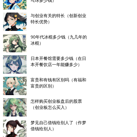
乓球多少钱）
与创业有关的特长（创新创业
特长优势）
90年代冰棍多少钱（九几年的
冰棍）
日本开餐馆需要多少钱（在日
本开餐饮店一年能赚多少）
富贵和有钱有区别吗（有福和
富贵的区别）
怎样购买创业板盘后的股票
（创业板怎么买入）
梦见自己借钱给别人了（作梦
借钱给别人）