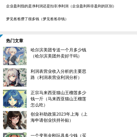
企业盈利指的是净利润还是扣非净利润（企业盈利和非盈利的区别）
梦见爸爸攒了很多钱（梦见爸爸存钱）
热门文章
哈尔滨美团专送一个月多少钱
（哈尔滨美团外卖好干吗）
利润表营业收入分析的主要思
路（利润表营业利润分析）
正宗马来西亚猫山王榴莲多少
钱一斤（马来西亚猫山王榴莲
怎么吃）
创业补助政策2023年上海（上
海申请创业扶持补贴）
一个变形金刚玩具多少钱（买